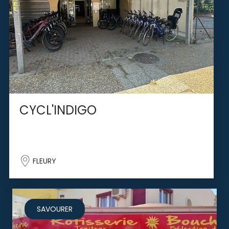
CYCL'INDIGO
FLEURY
SAVOURER