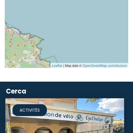
| Map data ©
Leaflet
OpenStreetMap contributors
Cerca
ACTIVITÉS