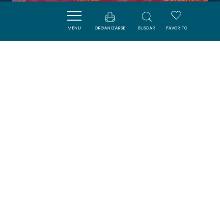
MENU
ORGANIZARSE
BUSCAR
FAVORITO
BOUCHERIE L'ENSOLEILLADE
NARBONNE
DORMIR