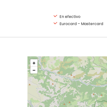
En efectivo
Eurocard – Mastercard
+
−