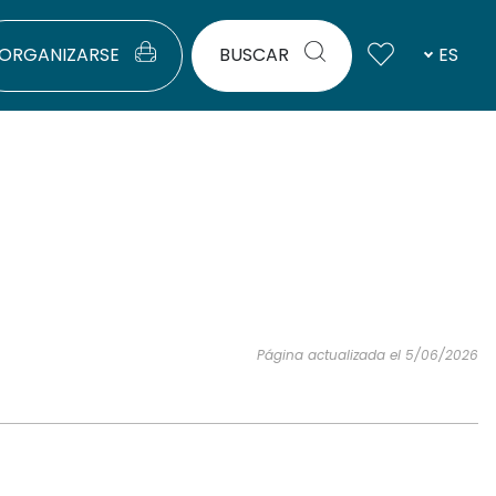
ORGANIZARSE
BUSCAR
ES
Página actualizada el 5/06/2026