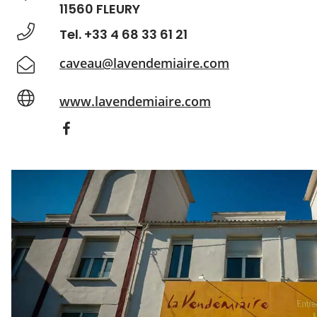
11560 FLEURY
Tel. +33 4 68 33 61 21
caveau@lavendemiaire.com
www.lavendemiaire.com