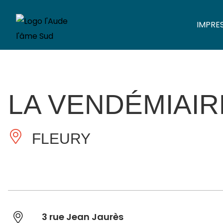
IMPRE
LA VENDÉMIAIR
FLEURY
3 rue Jean Jaurès