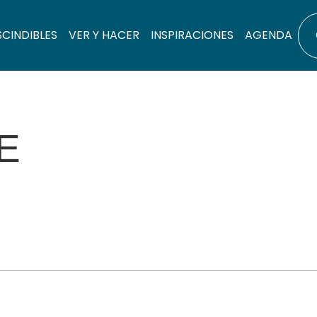
SCINDIBLES
VER Y HACER
INSPIRACIONES
AGENDA
E