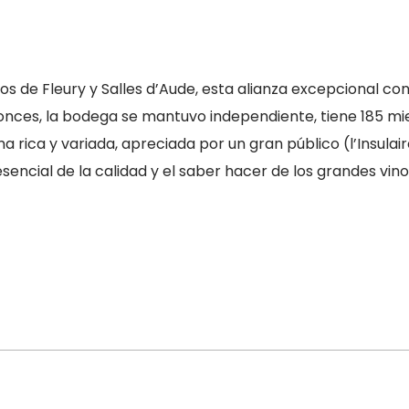
blos de Fleury y Salles d’Aude, esta alianza excepcional co
nces, la bodega se mantuvo independiente, tiene 185 m
 rica y variada, apreciada por un gran público (l’Insulair
ncial de la calidad y el saber hacer de los grandes vinos