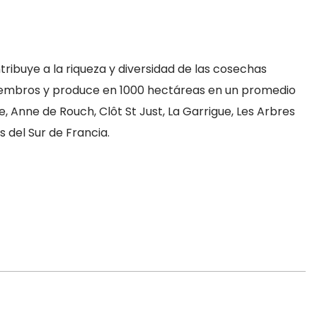
ntribuye a la riqueza y diversidad de las cosechas
iembros y produce en 1000 hectáreas en un promedio
e, Anne de Rouch, Clôt St Just, La Garrigue, Les Arbres
 del Sur de Francia.