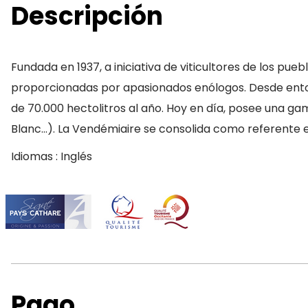
Descripción
Fundada en 1937, a iniciativa de viticultores de los pue
proporcionadas por apasionados enólogos. Desde ento
de 70.000 hectolitros al año. Hoy en día, posee una gama
Blanc…). La Vendémiaire se consolida como referente ese
Idiomas : Inglés
Pago