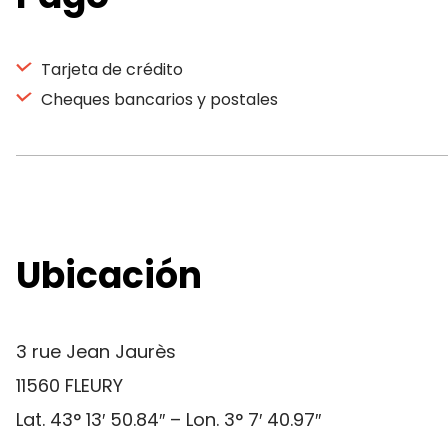
Tarjeta de crédito
Cheques bancarios y postales
Ubicación
3 rue Jean Jaurès
11560 FLEURY
Lat. 43° 13′ 50.84″ – Lon. 3° 7′ 40.97″