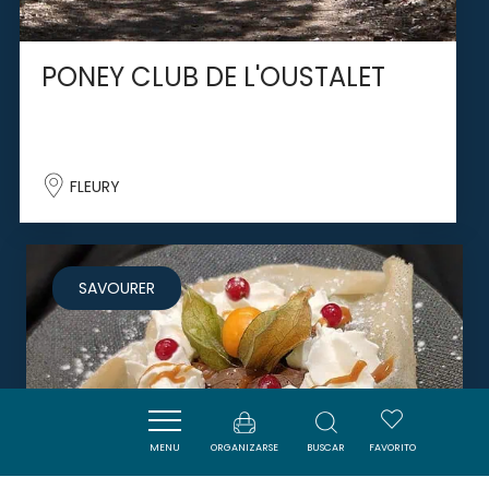
PONEY CLUB DE L'OUSTALET
FLEURY
SAVOURER
MENU
ORGANIZARSE
BUSCAR
FAVORITO