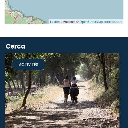
| Map data ©
Leaflet
OpenStreetMap contributors
Cerca
ACTIVITÉS