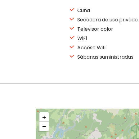
Cuna
Secadora de uso privado
Televisor color
WiFi
Acceso Wifi
Sábanas suministradas
+
−