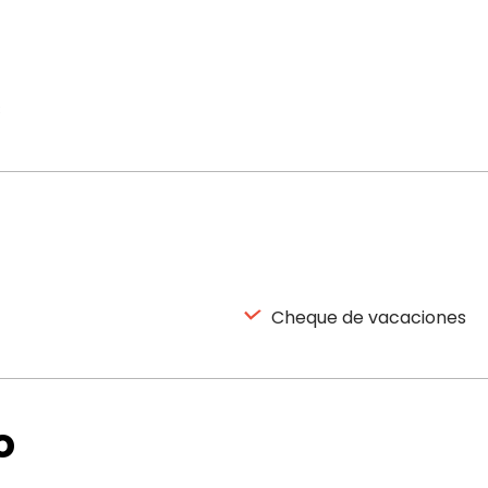
€
Cheque de vacaciones
o