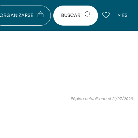
ORGANIZARSE
BUSCAR
ES
Página actualizada el 21/07/2026