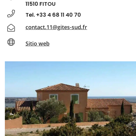
11510 FITOU
Tel. +33 4 68 11 40 70
contact.11@gites-sud.fr
Sitio web