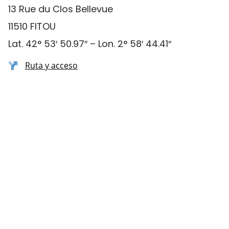
13 Rue du Clos Bellevue
11510 FITOU
Lat. 42° 53′ 50.97″ – Lon. 2° 58′ 44.41″
Ruta y acceso