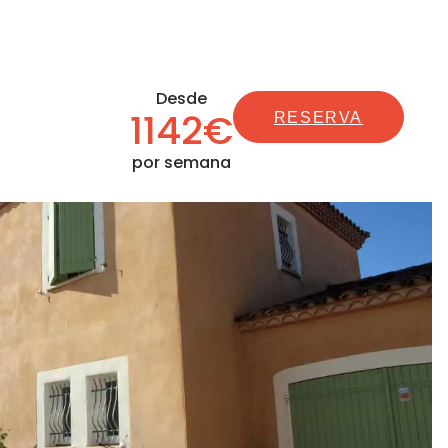
Desde
1142€
RESERVA
por semana