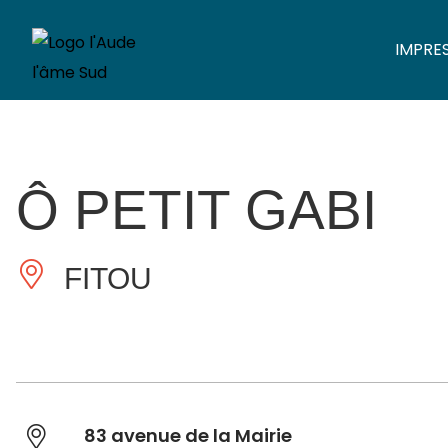
IMPRE
Ô PETIT GABI
FITOU
83 avenue de la Mairie