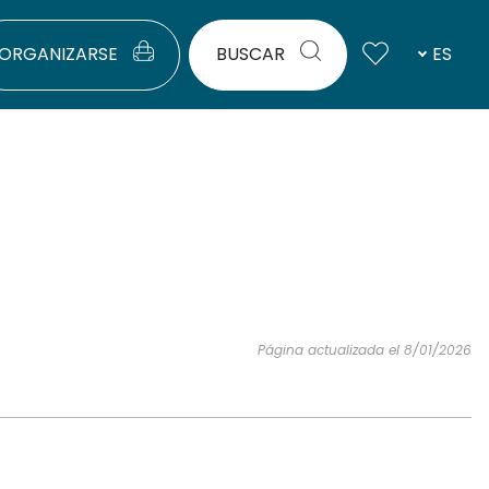
ORGANIZARSE
BUSCAR
ES
Página actualizada el 8/01/2026