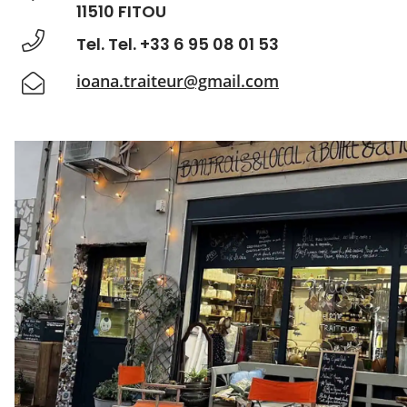
11510 FITOU
Tel. Tel. +33 6 95 08 01 53
ioana.traiteur@gmail.com