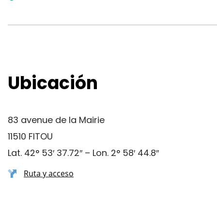
Ubicación
83 avenue de la Mairie
11510 FITOU
Lat. 42° 53′ 37.72″ – Lon. 2° 58′ 44.8″
Ruta y acceso