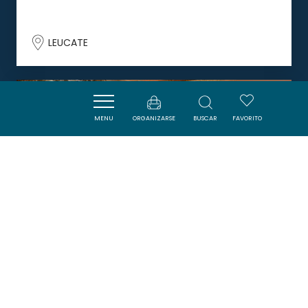
LEUCATE
DORMIR
MENU
ORGANIZARSE
BUSCAR
FAVORITO