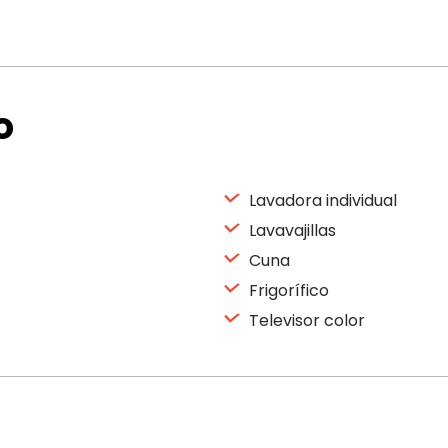
o
Lavadora individual
Lavavajillas
Cuna
Frigorífico
Televisor color