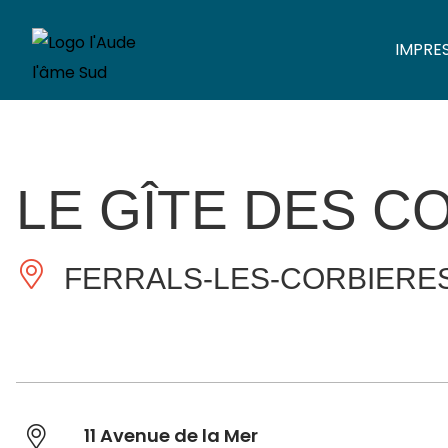
IMPRE
LE GÎTE DES C
FERRALS-LES-CORBIERE
11 Avenue de la Mer