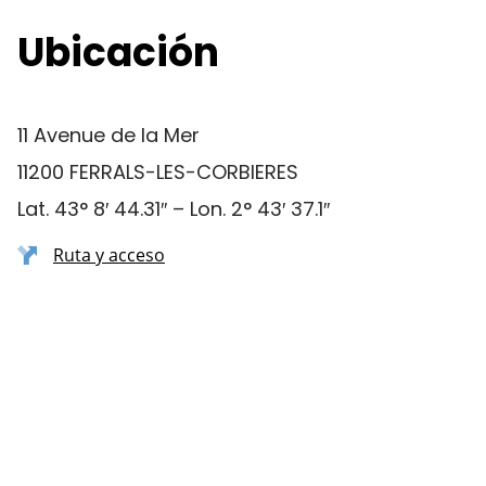
Ubicación
11 Avenue de la Mer
11200 FERRALS-LES-CORBIERES
Lat. 43° 8′ 44.31″ – Lon. 2° 43′ 37.1″
Ruta y acceso