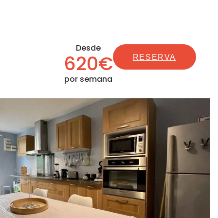
Desde
620€
RESERVA
por semana