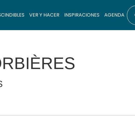
SCINDIBLES
VER Y HACER
INSPIRACIONES
AGENDA
ORBIÈRES
S