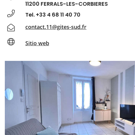
11200 FERRALS-LES-CORBIERES
Tel. +33 4 68 11 40 70
contact.11@gites-sud.fr
Sitio web