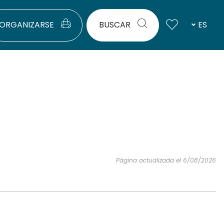
ORGANIZARSE
BUSCAR
ES
Página actualizada el 6/08/2026