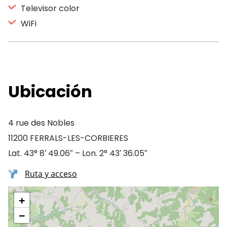
Televisor color
WiFi
Ubicación
4 rue des Nobles
11200 FERRALS-LES-CORBIERES
Lat. 43° 8′ 49.06″ – Lon. 2° 43′ 36.05″
Ruta y acceso
+
−