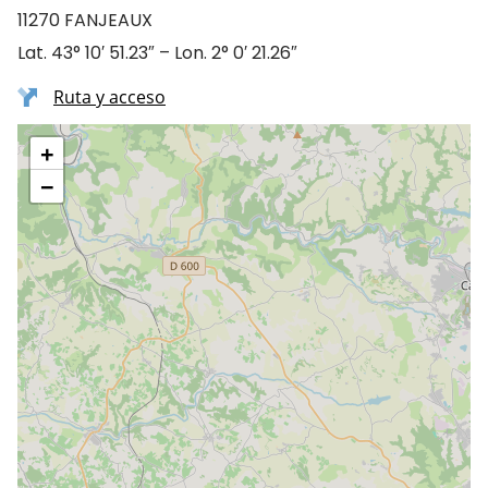
11270 FANJEAUX
Lat. 43° 10′ 51.23″ – Lon. 2° 0′ 21.26″
Ruta y acceso
+
−