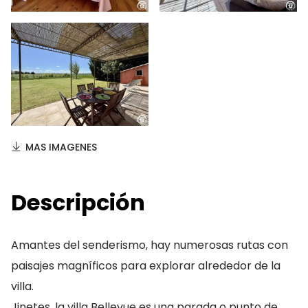
MAS IMAGENES
Descripción
Amantes del senderismo, hay numerosas rutas con
paisajes magníficos para explorar alrededor de la
villa.
Jinetes, la villa Bellevue es una parada o punto de