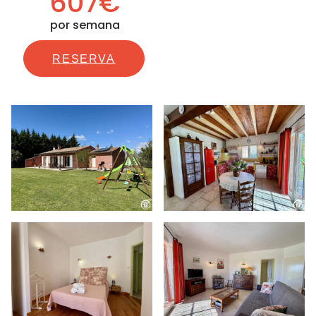
607€
por semana
RESERVA