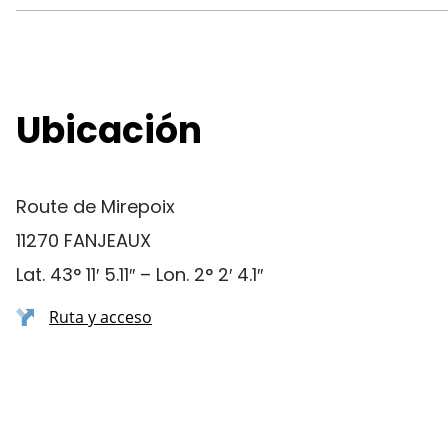
Ubicación
Route de Mirepoix
11270 FANJEAUX
Lat. 43° 11′ 5.11″ – Lon. 2° 2′ 4.1″
Ruta y acceso