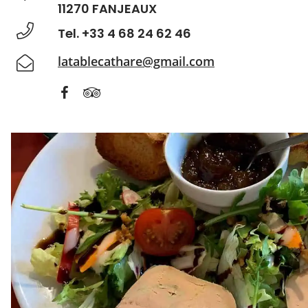
11270 FANJEAUX
Tel. +33 4 68 24 62 46
latablecathare@gmail.com