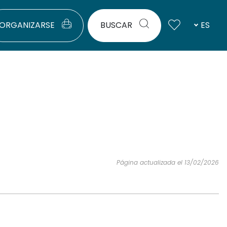
ORGANIZARSE
BUSCAR
ES
Página actualizada el 13/02/2026