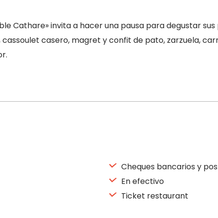
 Table Cathare» invita a hacer una pausa para degustar sus
, cassoulet casero, magret y confit de pato, zarzuela, car
r.
Cheques bancarios y pos
En efectivo
Ticket restaurant