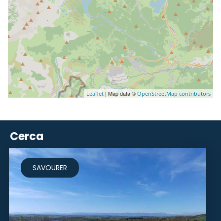
| Map data ©
Leaflet
OpenStreetMap contributors
Cerca
SAVOURER