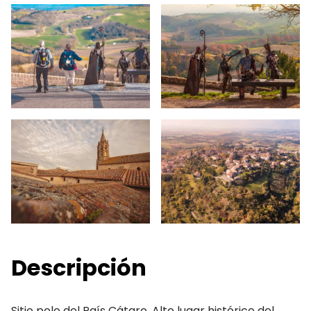
Descripción
Sitio polo del País Cátaro. Alto lugar histórico del