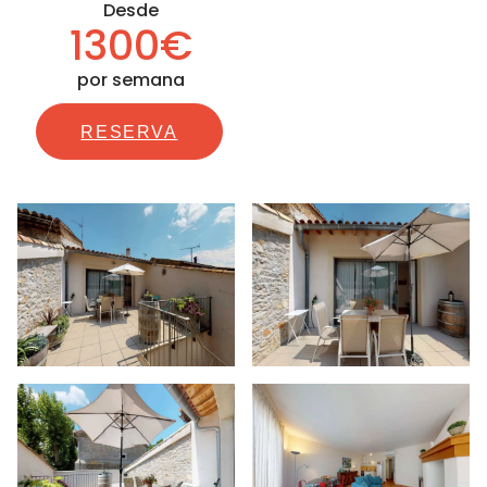
Desde
1300€
por semana
RESERVA