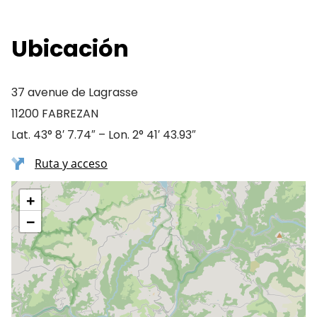
Ubicación
37 avenue de Lagrasse
11200 FABREZAN
Lat. 43° 8′ 7.74″ – Lon. 2° 41′ 43.93″
Ruta y acceso
+
−