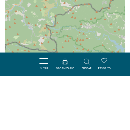
MENU
ORGANIZARSE
BUSCAR
FAVORITO