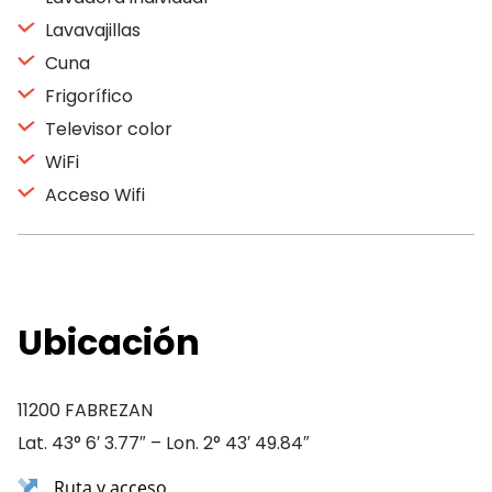
Lavavajillas
Cuna
Frigorífico
Televisor color
WiFi
Acceso Wifi
Ubicación
11200 FABREZAN
Lat. 43° 6′ 3.77″ – Lon. 2° 43′ 49.84″
Ruta y acceso