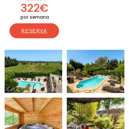
322€
por semana
RESERVA