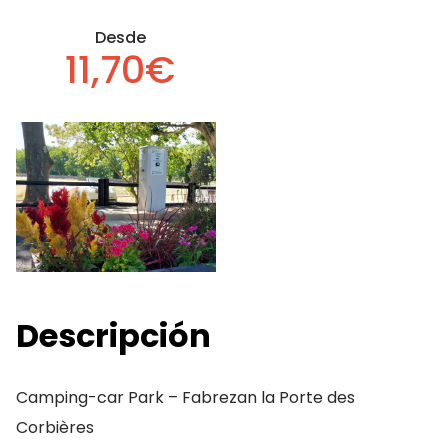
Desde
11,70€
Descripción
Camping-car Park – Fabrezan la Porte des
Corbières