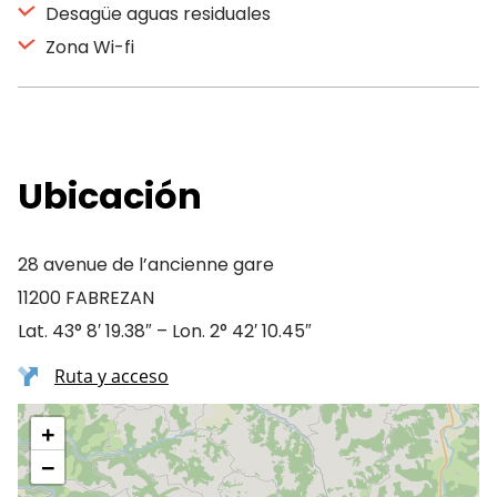
Desagüe aguas residuales
Zona Wi-fi
Ubicación
28 avenue de l’ancienne gare
11200 FABREZAN
Lat. 43° 8′ 19.38″ – Lon. 2° 42′ 10.45″
Ruta y acceso
+
−