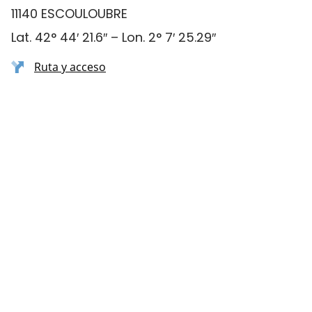
11140 ESCOULOUBRE
Lat. 42° 44′ 21.6″ – Lon. 2° 7′ 25.29″
Ruta y acceso