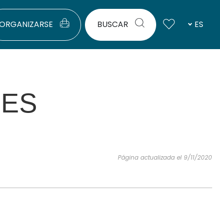
ORGANIZARSE
BUSCAR
ES
RES
Página actualizada el 9/11/2020