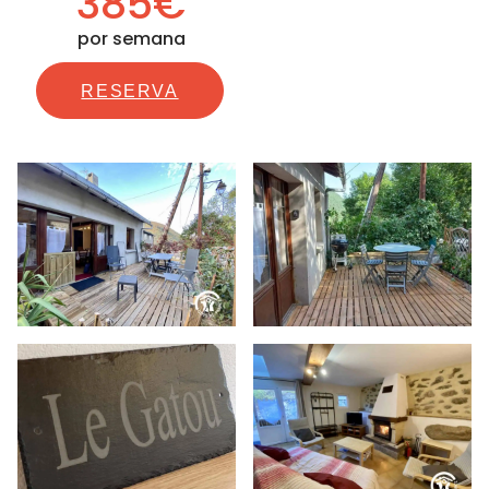
385€
por semana
RESERVA