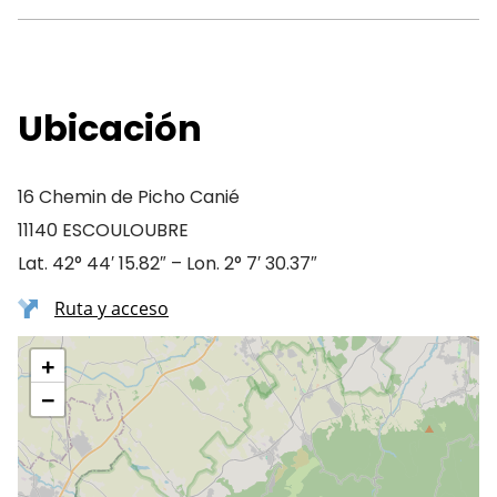
Ubicación
16 Chemin de Picho Canié
11140 ESCOULOUBRE
Lat. 42° 44′ 15.82″ – Lon. 2° 7′ 30.37″
Ruta y acceso
+
−