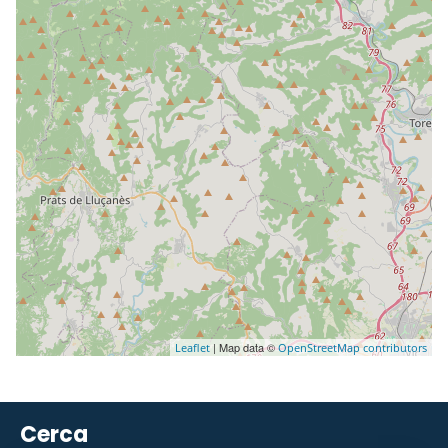
| Map data ©
Leaflet
OpenStreetMap contributors
Cerca