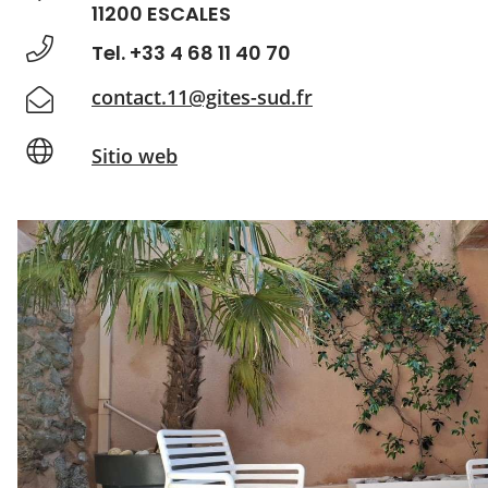
11200 ESCALES
Tel. +33 4 68 11 40 70
contact.11@gites-sud.fr
Sitio web