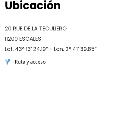
Ubicación
20 RUE DE LA TEOULIERO
11200 ESCALES
Lat. 43° 13′ 24.19″ – Lon. 2° 41′ 39.85″
Ruta y acceso