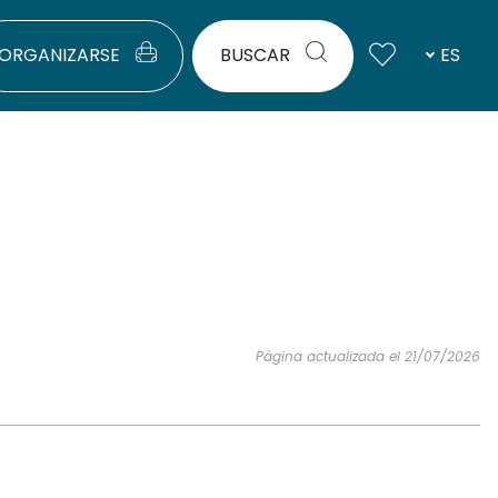
ORGANIZARSE
BUSCAR
ES
Página actualizada el 21/07/2026