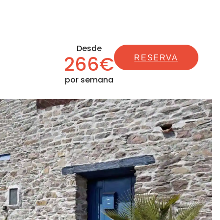
Desde
266€
RESERVA
por semana