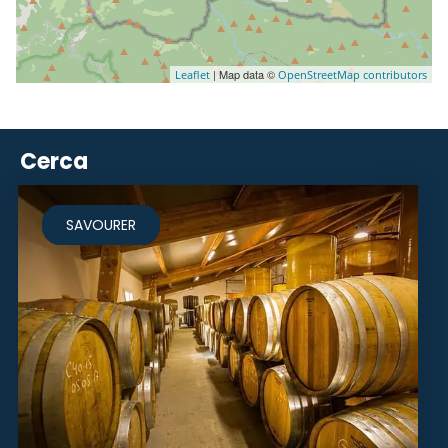
| Map data ©
Leaflet
OpenStreetMap contributors
Cerca
SAVOURER