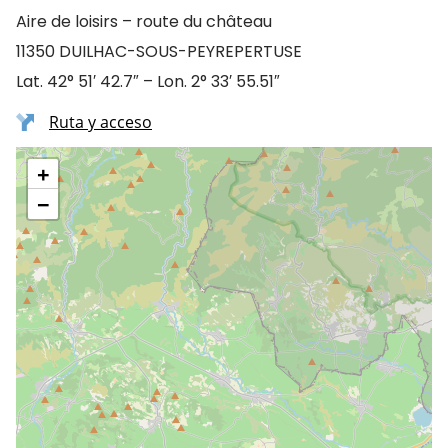
Aire de loisirs – route du château
11350 DUILHAC-SOUS-PEYREPERTUSE
Lat. 42° 51′ 42.7″ – Lon. 2° 33′ 55.51″
Ruta y acceso
+
−