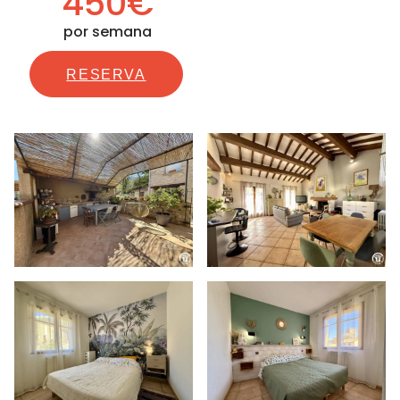
450€
por semana
RESERVA