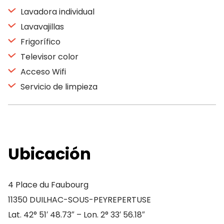
Lavadora individual
Lavavajillas
Frigorífico
Televisor color
Acceso Wifi
Servicio de limpieza
Ubicación
4 Place du Faubourg
11350 DUILHAC-SOUS-PEYREPERTUSE
Lat. 42° 51′ 48.73″ – Lon. 2° 33′ 56.18″