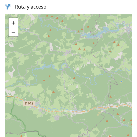
Ruta y acceso
+
−