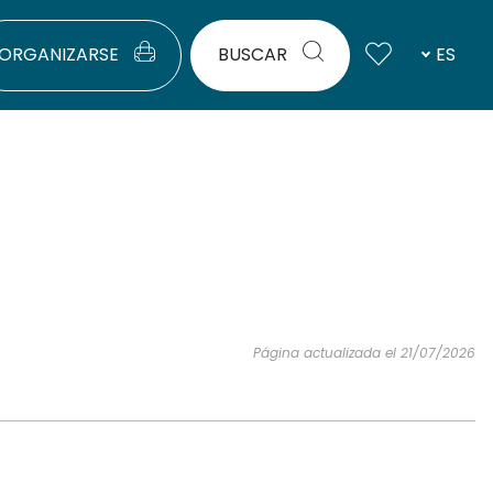
ORGANIZARSE
BUSCAR
ES
Página actualizada el 21/07/2026