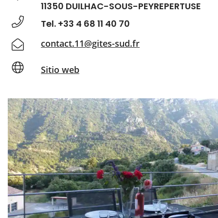
11350 DUILHAC-SOUS-PEYREPERTUSE
Tel. +33 4 68 11 40 70
contact.11@gites-sud.fr
Sitio web