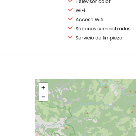
Televisor color
WiFi
Acceso Wifi
Sábanas suministradas
Servicio de limpieza
+
−