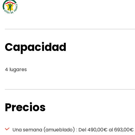
Capacidad
4 lugares
Precios
Una semana (amueblado) : Del 490,00€ al 693,00€