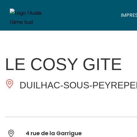
IMPRE
LE COSY GITE
DUILHAC-SOUS-PEYREPE
4 rue de la Garrigue