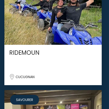
RIDEMOUN
CUCUGNAN
SAVOURER