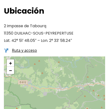
Ubicación
2 impasse de Tabourq
11350 DUILHAC-SOUS-PEYREPERTUSE
Lat. 42° 51′ 48.05″ – Lon. 2° 33′ 58.24″
Ruta y acceso
+
−