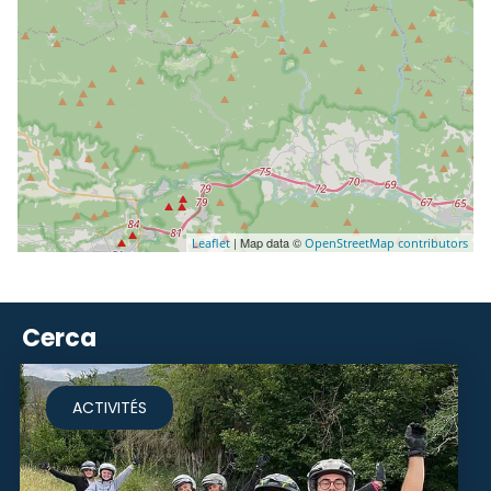
| Map data ©
Leaflet
OpenStreetMap contributors
Cerca
ACTIVITÉS