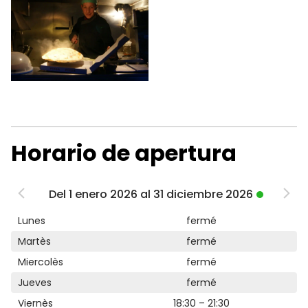
Horario de apertura
Del 1 enero 2026 al 31 diciembre 2026
Lunes
fermé
Martès
fermé
Miercolès
fermé
Jueves
fermé
Viernès
18:30 – 21:30