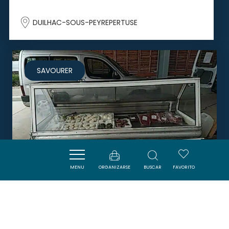
DUILHAC-SOUS-PEYREPERTUSE
SAVOURER
MENU
ORGANIZARSE
BUSCAR
FAVORITO
LAS CRABAS D'ENTIBAUD