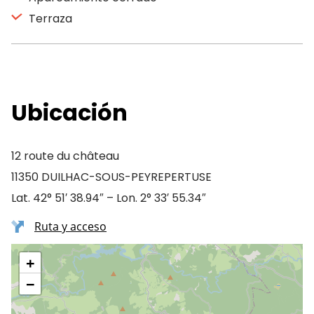
Terraza
Ubicación
12 route du château
11350 DUILHAC-SOUS-PEYREPERTUSE
Lat. 42° 51′ 38.94″ – Lon. 2° 33′ 55.34″
Ruta y acceso
+
−