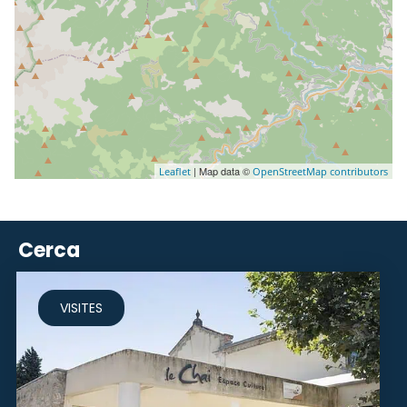
| Map data ©
Leaflet
OpenStreetMap contributors
Cerca
VISITES