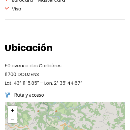
Eurocard – Mastercard
Visa
Ubicación
50 avenue des Corbières
11700 DOUZENS
Lat. 43° 11′ 5.85″ – Lon. 2° 35′ 44.67″
Ruta y acceso
+
−