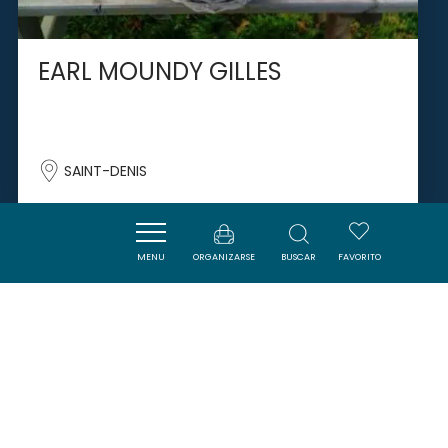
EARL MOUNDY GILLES
SAINT-DENIS
MENU
ORGANIZARSE
BUSCAR
FAVORITO
SAVOURER