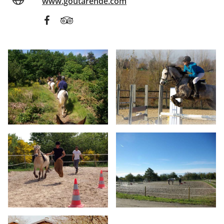
www.goutarende.com