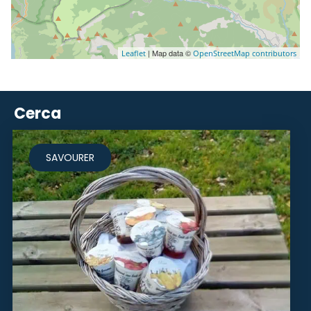
| Map data ©
Leaflet
OpenStreetMap contributors
Cerca
SAVOURER