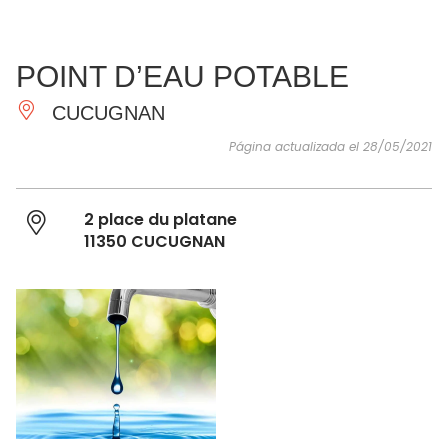
VER Y
IMPRESCINDIBLES
INSPIRACIONES
AGE
POINT D’EAU POTABLE
HACER
CUCUGNAN
Página actualizada el 28/05/2021
2 place du platane
11350 CUCUGNAN