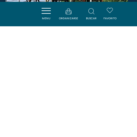
MENU
ORGANIZARSE
BUSCAR
FAVORITO
LA FERME ÉQUESTRE DE
ROUFFIAC
ROUFFIAC-DES-CORBIERES
SAVOURER