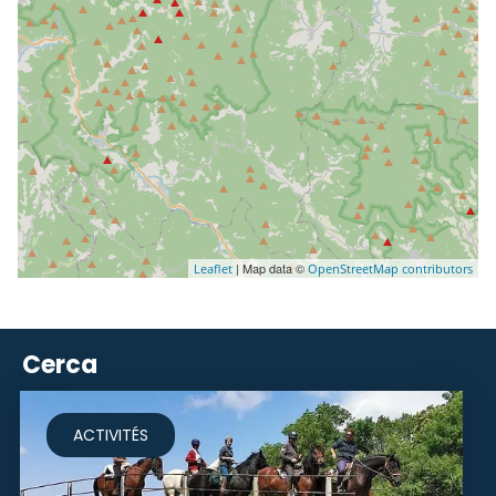
| Map data ©
Leaflet
OpenStreetMap contributors
Cerca
ACTIVITÉS