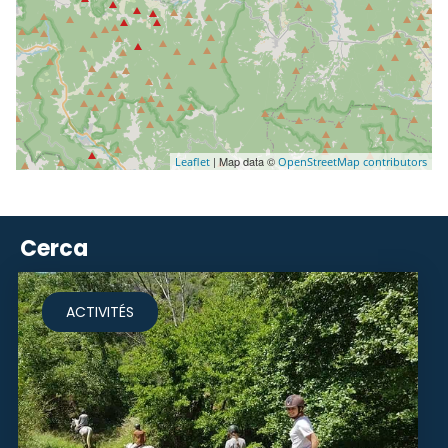
| Map data ©
Leaflet
OpenStreetMap contributors
Cerca
ACTIVITÉS