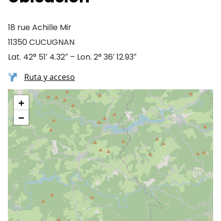
18 rue Achille Mir
11350 CUCUGNAN
Lat. 42° 51′ 4.32″ – Lon. 2° 36′ 12.93″
Ruta y acceso
+
−