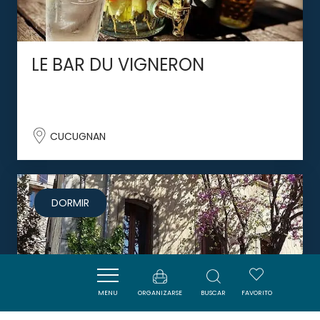
LE BAR DU VIGNERON
CUCUGNAN
DORMIR
MENU
ORGANIZARSE
BUSCAR
FAVORITO