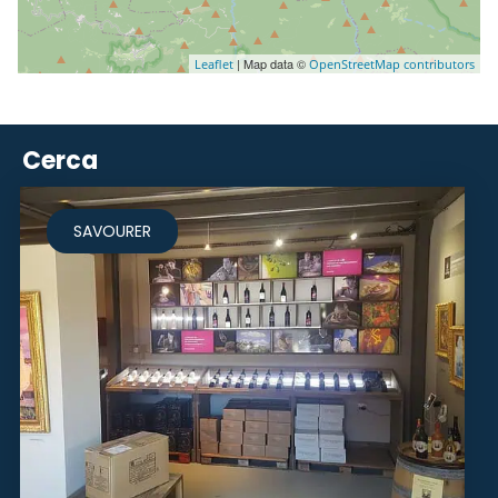
| Map data ©
Leaflet
OpenStreetMap contributors
Cerca
SAVOURER