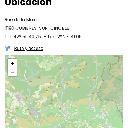
Ubicación
Rue de la Mairie
11190 CUBIERES-SUR-CINOBLE
Lat. 42° 51′ 43.75″ – Lon. 2° 27′ 41.05″
Ruta y acceso
+
−