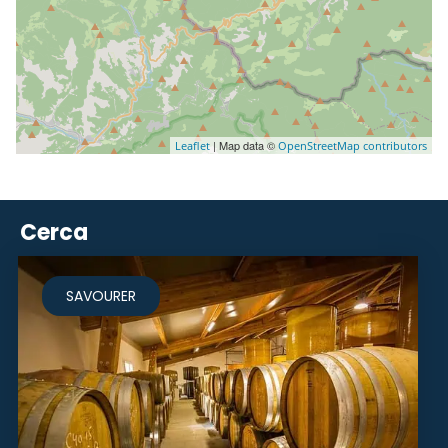
| Map data ©
Leaflet
OpenStreetMap contributors
Cerca
SAVOURER