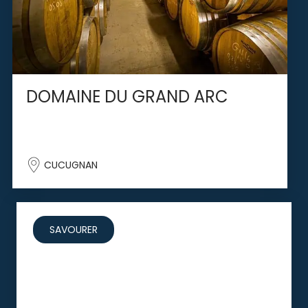
DOMAINE DU GRAND ARC
CUCUGNAN
SAVOURER