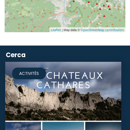
| Map data ©
Leaflet
OpenStreetMap contributors
Cerca
ACTIVITÉS