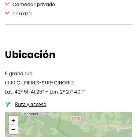
Comedor privado
Terraza
Ubicación
9 grand rue
11190 CUBIERES-SUR-CINOBLE
Lat. 42° 51′ 41.25″ – Lon. 2° 27′ 40.1″
Ruta y acceso
+
−