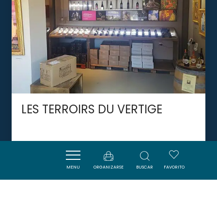
LES TERROIRS DU VERTIGE
CUCUGNAN
MENU
ORGANIZARSE
BUSCAR
FAVORITO
DORMIR