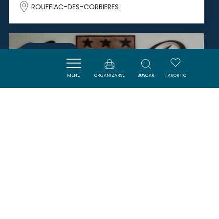
ROUFFIAC-DES-CORBIERES
SAVOURER
MENU
ORGANIZARSE
BUSCAR
FAVORITO
DOMAINE DE DERNACUEILLETTE