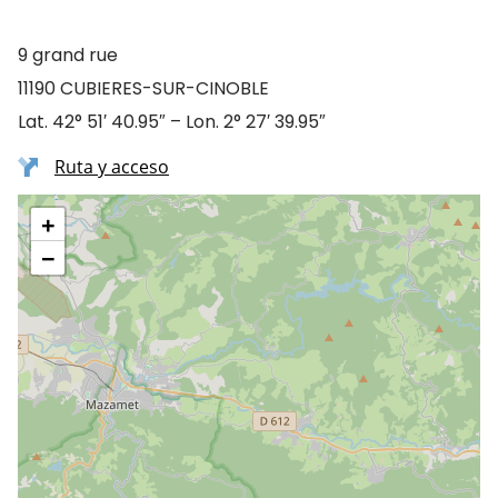
9 grand rue
11190 CUBIERES-SUR-CINOBLE
Lat. 42° 51′ 40.95″ – Lon. 2° 27′ 39.95″
Ruta y acceso
+
−