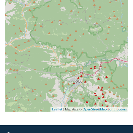
| Map data ©
Leaflet
OpenStreetMap contributors