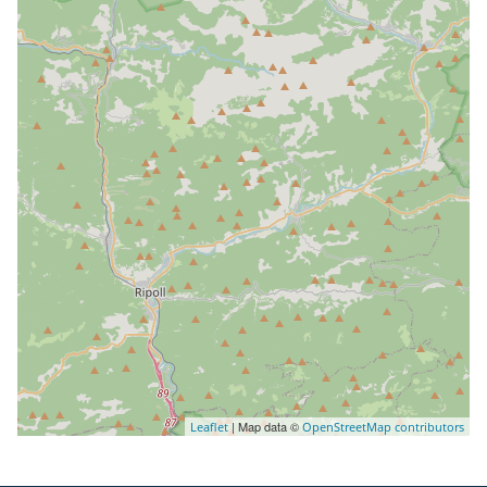
| Map data ©
Leaflet
OpenStreetMap contributors