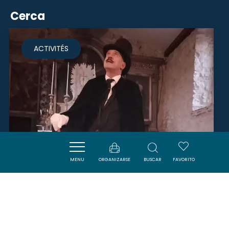
Cerca
ACTIVITÉS
MENU
ORGANIZARSE
BUSCAR
FAVORITO
ESCAPE GAME - ARSÈNE LUPIN
ET LE TRÉSOR DE L'ABBÉ