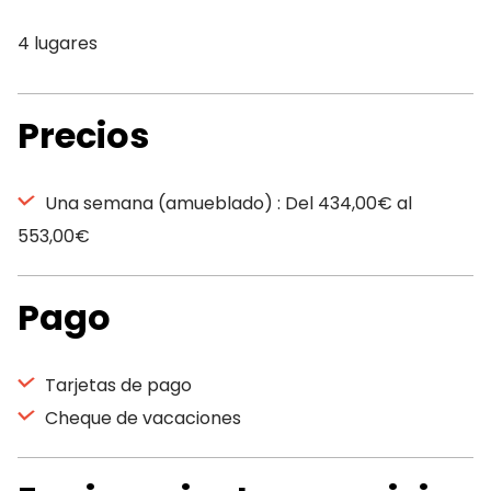
4 lugares
Precios
Una semana (amueblado) : Del 434,00€ al
553,00€
Pago
Tarjetas de pago
Cheque de vacaciones