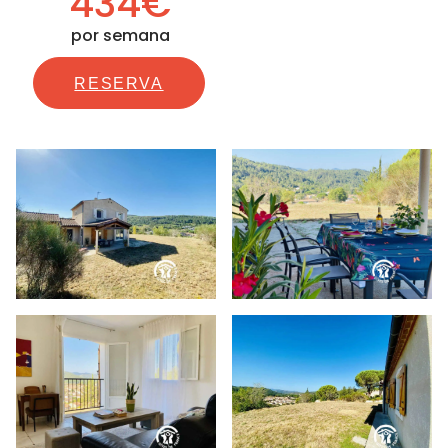
434€
por semana
RESERVA