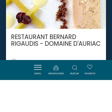
RESTAURANT BERNARD
RIGAUDIS - DOMAINE D'AURIAC
CARCASSONNE
MENU
ORGANIZARSE
BUSCAR
FAVORITO
DORMIR