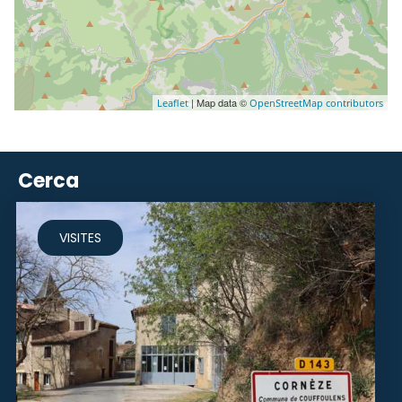
| Map data ©
Leaflet
OpenStreetMap contributors
Cerca
VISITES