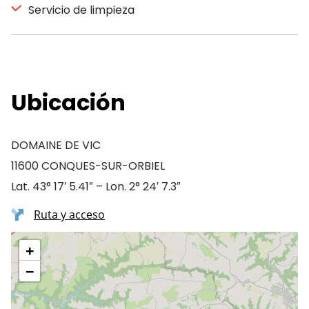
Servicio de limpieza
Ubicación
DOMAINE DE VIC
11600 CONQUES-SUR-ORBIEL
Lat. 43° 17′ 5.41″ – Lon. 2° 24′ 7.3″
Ruta y acceso
+
−