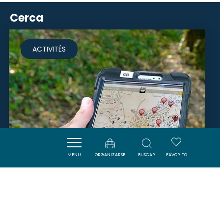
Cerca
ACTIVITÉS
MENU
ORGANIZARSE
BUSCAR
FAVORITO
EXPLOR GAMES - LES TRÉSORS
DE LA TERRE