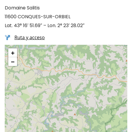
Domaine Salitis
11600 CONQUES-SUR-ORBIEL
Lat. 43° 16′ 51.69″ – Lon. 2° 23′ 28.02″
Ruta y acceso
+
−