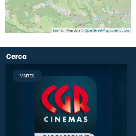
| Map data ©
Leaflet
OpenStreetMap contributors
Cerca
VISITES