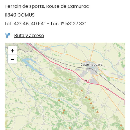
Terrain de sports, Route de Camurac
11340 COMUS
Lat. 42° 48′ 40.54″ – Lon. 1° 53′ 27.33″
Ruta y acceso
+
−