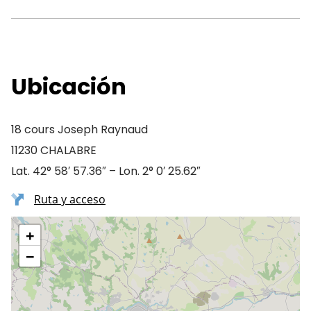
Ubicación
18 cours Joseph Raynaud
11230 CHALABRE
Lat. 42° 58′ 57.36″ – Lon. 2° 0′ 25.62″
Ruta y acceso
+
−