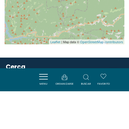
| Map data ©
Leaflet
OpenStreetMap contributors
Cerca
MENU
ORGANIZARSE
BUSCAR
FAVORITO
ACTIVITÉS