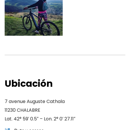
Ubicación
7 avenue Auguste Cathala
11230 CHALABRE
Lat. 42° 59′ 0.5″ – Lon. 2° 0′ 27.11″