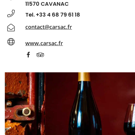
11570 CAVANAC
Tel. +33 4 68 79 61 18
contact@carsac.fr
www.carsac.fr