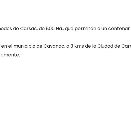
iñedos de Carsac, de 800 Ha., que permiten a un centenar 
 en el municipio de Cavanac, a 3 kms de la Ciudad de Ca
itamente.