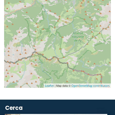
| Map data ©
Leaflet
OpenStreetMap contributors
Cerca