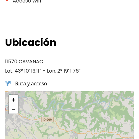
Acceso Wifi
Ubicación
11570 CAVANAC
Lat. 43° 10′ 13.11″ – Lon. 2° 19′ 1.76″
Ruta y acceso
+
−