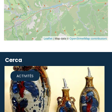
| Map data ©
Leaflet
OpenStreetMap contributors
Cerca
ACTIVITÉS