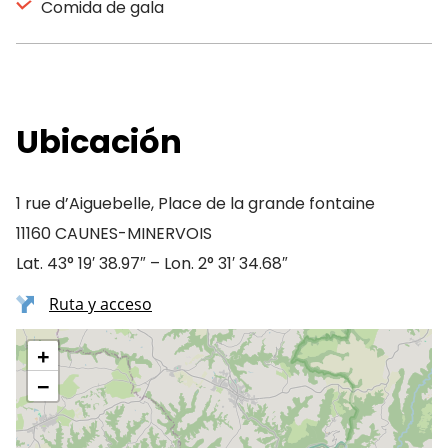
Comida de gala
Ubicación
1 rue d’Aiguebelle, Place de la grande fontaine
11160 CAUNES-MINERVOIS
Lat. 43° 19′ 38.97″ – Lon. 2° 31′ 34.68″
Ruta y acceso
+
−