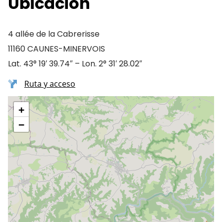
Ubicación
4 allée de la Cabrerisse
11160 CAUNES-MINERVOIS
Lat. 43° 19′ 39.74″ – Lon. 2° 31′ 28.02″
Ruta y acceso
+
−