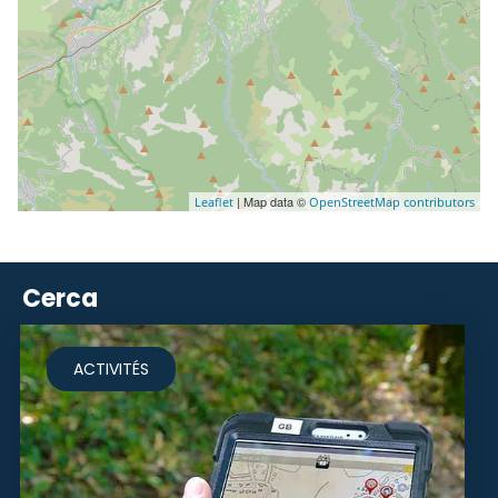
| Map data ©
Leaflet
OpenStreetMap contributors
Cerca
ACTIVITÉS