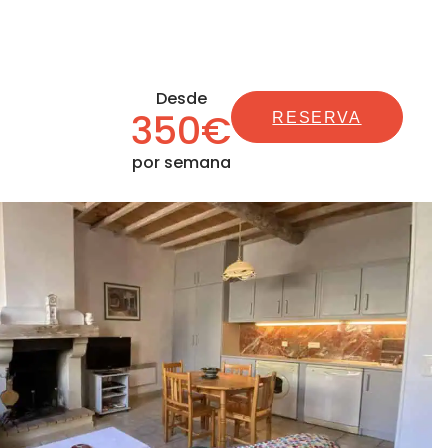
Desde
350€
RESERVA
por semana