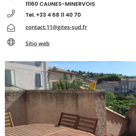
11160 CAUNES-MINERVOIS
Tel. +33 4 68 11 40 70
contact.11@gites-sud.fr
Sitio web