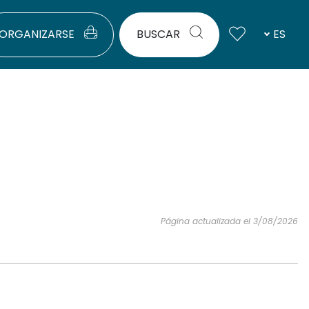
ORGANIZARSE
BUSCAR
ES
Página actualizada el 3/08/2026