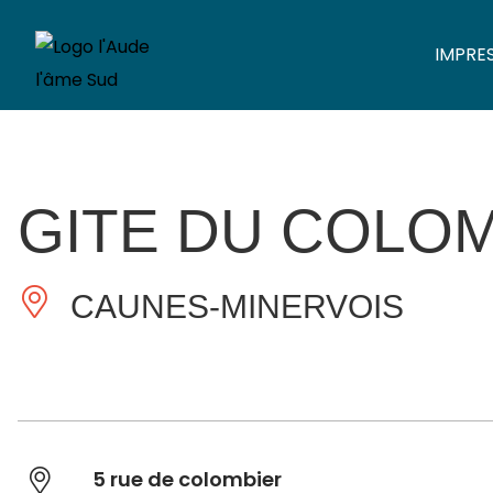
IMPRE
GITE DU COLO
CAUNES-MINERVOIS
5 rue de colombier