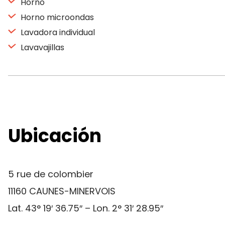
Horno
Horno microondas
Lavadora individual
Lavavajillas
Ubicación
5 rue de colombier
11160 CAUNES-MINERVOIS
Lat. 43° 19′ 36.75″ – Lon. 2° 31′ 28.95″