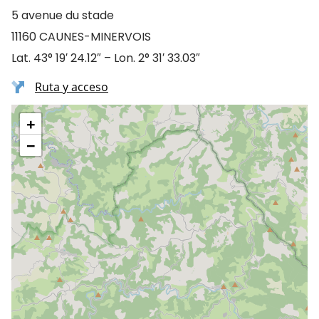
5 avenue du stade
11160 CAUNES-MINERVOIS
Lat. 43° 19′ 24.12″ – Lon. 2° 31′ 33.03″
Ruta y acceso
+
−