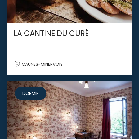
LA CANTINE DU CURÉ
CAUNES-MINERVOIS
DORMIR