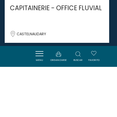
CAPITAINERIE - OFFICE FLUVIAL
CASTELNAUDARY
SAVOURER
MENU
ORGANIZARSE
BUSCAR
FAVORITO