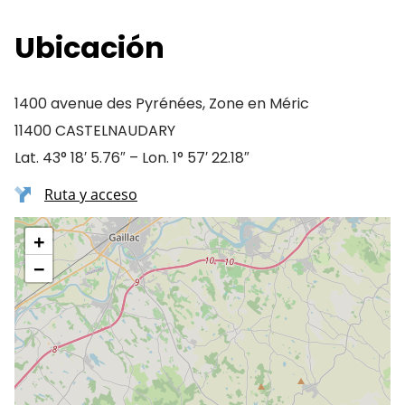
Ubicación
1400 avenue des Pyrénées, Zone en Méric
11400 CASTELNAUDARY
Lat. 43° 18′ 5.76″ – Lon. 1° 57′ 22.18″
Ruta y acceso
+
−