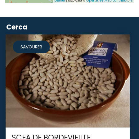
| Map data ©
Leaflet
OpenStreetMap contributors
Cerca
SAVOURER
SCEA DE BORDEVIEILLE