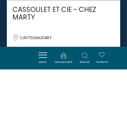
CASSOULET ET CIE - CHEZ
MARTY
CASTELNAUDARY
MENU
ORGANIZARSE
BUSCAR
FAVORITO
DORMIR