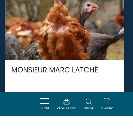
MONSIEUR MARC LATCHÉ
CASTELNAUDARY
MENU
ORGANIZARSE
BUSCAR
FAVORITO
SAVOURER