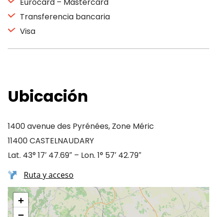
Eurocard – Mastercard
Transferencia bancaria
Visa
Ubicación
1400 avenue des Pyrénées, Zone Méric
11400 CASTELNAUDARY
Lat. 43° 17′ 47.69″ – Lon. 1° 57′ 42.79″
Ruta y acceso
+
−