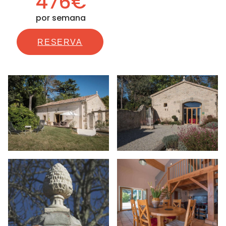
476€
por semana
RESERVA