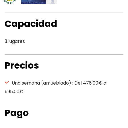
Capacidad
3 lugares
Precios
Una semana (amueblado) : Del 476,00€ al
595,00€
Pago